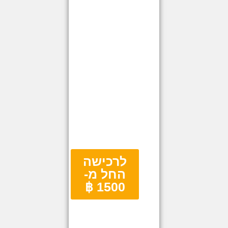
לרכישה
החל מ-
1500 ฿