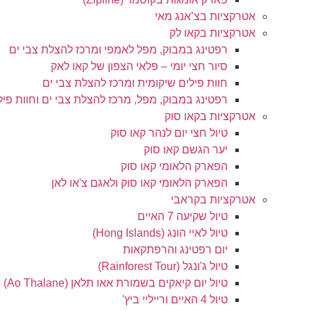
אטרקציות בצ’אנג מאי
אטרקציות בקאו לק
רפטינג במבוק, מפל לאמפי ומרכז להצלת צבי ים
סיור חצי יומי – פלאי הצפון של קאו לאק
חוות פילים שיקומית ומרכז להצלת צבי ים
רפטינג במבוק, מפל, מרכז להצלת צבי ים וחוות פיל
אטרקציות בקאו סוק
טיול חצי יום לנהר קאו סוק
יער הגשם קאו סוק
הפארק הלאומי קאו סוק
הפארק הלאומי קאו סוק ולאגם צ'או לאן
אטרקציות בקראבי
טיול שקיעה 7 האיים
טיול לאיי הונג (Hong Islands)
יום רפטינג והרפתקאות
טיול ג'ונגל (Rainforest Tour)
טיול יום קיאקים בשמורת אאו תלאן (Ao Thalane)
טיול 4 האיים ורייליי ביץ'