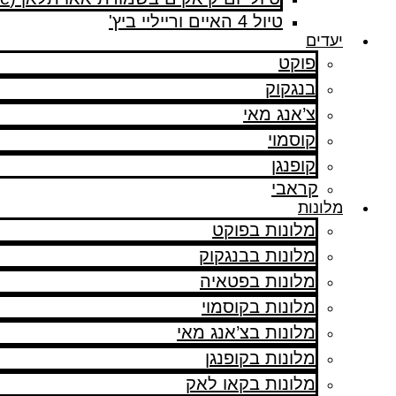
טיול 4 האיים ורייליי ביץ'
יעדים
פוקט
בנגקוק
צ’אנג מאי
קוסמוי
קופנגן
קראבי
מלונות
מלונות בפוקט
מלונות בבנגקוק
מלונות בפטאיה
מלונות בקוסמוי
מלונות בצ’אנג מאי
מלונות בקופנגן
מלונות בקאו לאק