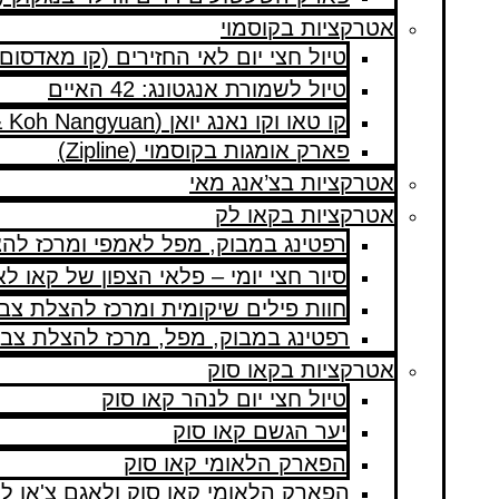
אטרקציות בקוסמוי
טיול חצי יום לאי החזירים (קו מאדסום)
טיול לשמורת אנגטונג: 42 האיים
קו טאו וקו נאנג יואן (Koh Tao & Koh Nangyuan)
פארק אומגות בקוסמוי (Zipline)
אטרקציות בצ’אנג מאי
אטרקציות בקאו לק
רפטינג במבוק, מפל לאמפי ומרכז להצ
סיור חצי יומי – פלאי הצפון של קאו ל
חוות פילים שיקומית ומרכז להצלת צבי
רפטינג במבוק, מפל, מרכז להצלת צבי 
אטרקציות בקאו סוק
טיול חצי יום לנהר קאו סוק
יער הגשם קאו סוק
הפארק הלאומי קאו סוק
הפארק הלאומי קאו סוק ולאגם צ'או לא