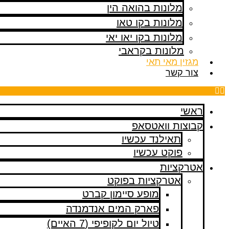
מלונות בהואה הין
מלונות בקו טאו
מלונות בקו יאו יאי
מלונות בקראבי
מגזין מאי תאי
צור קשר
ראשי
קבוצות וואטסאפ
תאילנד עכשיו
פוקט עכשיו
אטרקציות
אטרקציות בפוקט
מופע סיימון קברט
פארק המים אנדמנדה
טיול יום לקופיפי (7 האיים)