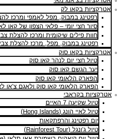
אטרקציות בצ’אנג מאי
אטרקציות בקאו לק
רפטינג במבוק, מפל לאמפי ומרכז להצ
סיור חצי יומי – פלאי הצפון של קאו לא
חוות פילים שיקומית ומרכז להצלת צבי
רפטינג במבוק, מפל, מרכז להצלת צבי י
אטרקציות בקאו סוק
טיול חצי יום לנהר קאו סוק
יער הגשם קאו סוק
הפארק הלאומי קאו סוק
הפארק הלאומי קאו סוק ולאגם צ'או לא
אטרקציות בקראבי
טיול שקיעה 7 האיים
טיול לאיי הונג (Hong Islands)
יום רפטינג והרפתקאות
טיול ג'ונגל (Rainforest Tour)
טיול יום קיאקים בשמורת אאו תלאן (Ao Thalane)