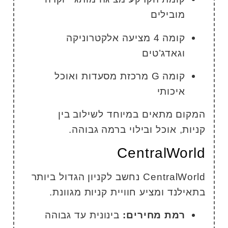
מובילים
קומה 4 מציעה אלקטרוניקה
וגאדג’טים
קומה G מרכזת מסעדות ואוכל
איכותי
מקום מתאים במיוחד לשילוב בין
ניות, אוכל ובילוי ברמה גבוהה.
CentralWorl
CentralWorld נחשב לקניון הגדול ביותר
תאילנד ומציע חוויית קניות מגוונת.
רמת מחירים:
בינונית עד גבוהה