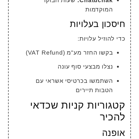
Chatuchak:
שעות הבוקר
המוקדמות
יסכון בעלויות
די להוזיל עלויות:
בקשו החזר מע"מ (VAT Refund)
נצלו מבצעי סוף עונה
השתמשו בכרטיסי אשראי עם
הטבות תיירים
טגוריות קניות שכדאי
הכיר
ופנה