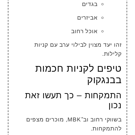
בגדים
אביזרים
אוכל רחוב
הו יעד מצוין לבילוי ערב עם קניות
לילות.
יפים לקניות חכמות
בנגקוק
תמקחות – כך תעשו זאת
כון
בשווקי רחוב וב־MBK, מוכרים מצפים
התמקחות.