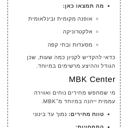
מה תמצאו כאן:
אופנה מקומית ובינלאומית
אלקטרוניקה
מסעדות ובתי קפה
דאי להקדיש לקניון כמה שעות, שכן
גודל וההיצע מרשימים במיוחד.
MBK Cente
י שמחפש מחירים נוחים ואווירה
ממית ייהנה במיוחד מ־MBK.
טווח מחירים:
נמוך עד בינוני
התמחויות: