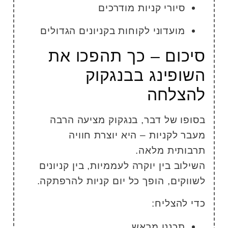
סיורי קניות מודרכים
מועדוני לקוחות בקניונים הגדולים
יכום – כך תהפכו את
שופינג בבנגקוק
הצלחה
סופו של דבר, בנגקוק מציעה הרבה
עבר לקניות – היא יוצרת חוויה
רבותית מלאה.
שילוב בין יוקרה לעממיות, בין קניונים
שווקים, הופך כל יום קניות להרפתקה.
די להצליח:
תכננו מראש