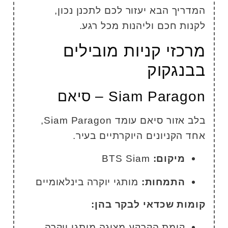
מדריך הבא יעזור לכם לתכנן נכון,
קנות חכם וליהנות מכל רגע.
רכזי קניות מובילים
בנגקוק
Siam Parago – סיאם
בלב אזור סיאם עומד Siam Paragon,
חד הקניונים היוקרתיים בעיר.
מיקום:
BTS Siam
התמחות:
מותגי יוקרה בינלאומיים
ומות שכדאי לבקר בהן:
קומת הקרקע מציגה מותגי יוקרה