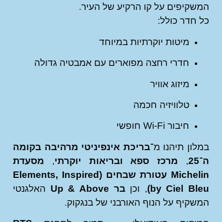
קיפים על קו הרקיע של העיר.
חדר כולל:
מיטות יוקרתיות במיוחד
חדרי רחצה מפוארים עם אמבטיה גדולה
מיזוג אוויר
טלוויזיה חכמה
חיבור Wi-Fi חופשי
ון תיהנו מ־
בריכת אינפיניטי מרהיבה בקומה
,
מרכז ספא ובריאות יוקרתי
,
מסעדת
Michelin עטורת שבחים (Elements, Inspired
by Ciel Bl
, וכן
בר Up & Above
האלגנטי
קיף על הנוף האורבני של בנגקוק.