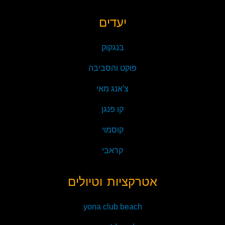
יעדים
בנגקוק
פוקט והסביבה
צ'אנג מאי
קו פנגן
קוסמוי
קראבי
אטרקציות וטיולים
yona club beach