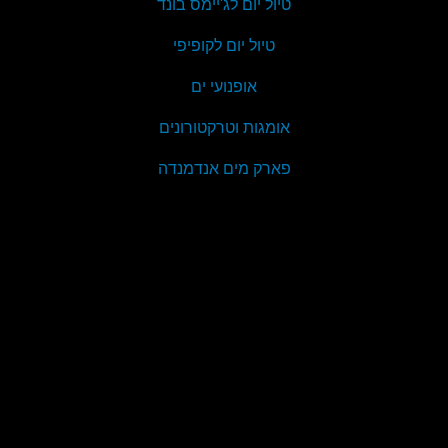
טיול יום לג'יימס בונד
טיול יום לקופיפי
אופנועי ים
אומגות וטרקטורונים
פארק מים אנדמנדה